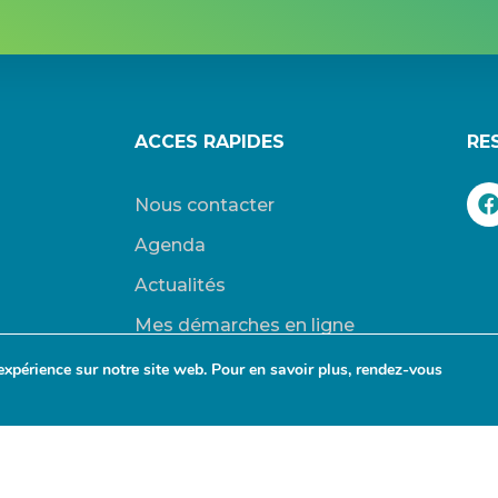
ACCES RAPIDES
RE
Nous contacter
Agenda
Actualités
Mes démarches en ligne
Découvrir Orry-la-Ville
expérience sur notre site web. Pour en savoir plus, rendez-vous
Le blason
Bulletins Municipaux