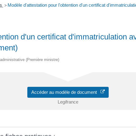
es
Modèle d'attestation pour l'obtention d'un certificat d'immatricul
>
ention d'un certificat d'immatriculation
ment)
et administrative (Première ministre)
Accéder au modèle de document
Legifrance