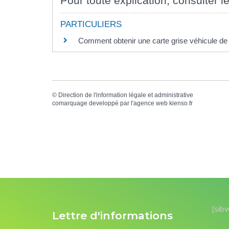
Pour toute explication, consulter le
PARTICULIERS
Comment obtenir une carte grise véhicule de 
©
Direction de l'information légale et administrative
comarquage developpé par l'
agence web
kienso.fr
[sib
Lettre d'informations