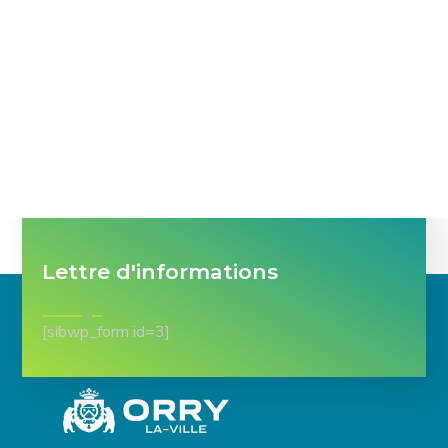
Lettre d'informations
[sibwp_form id=3]