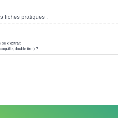
s fiches pratiques :
ou d'extrait
oquille, double tiret) ?