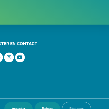
STER EN CONTACT
Accepter
Rejeter
Réglages