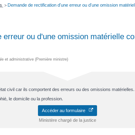
es
Demande de rectification d'une erreur ou d'une omission matériell
>
 erreur ou d'une omission matérielle co
ale et administrative (Première ministre)
'état civil car ils comportent des erreurs ou des omissions matérielles.
é, le domicile ou la profession.
Accéder au formulaire
Ministère chargé de la justice