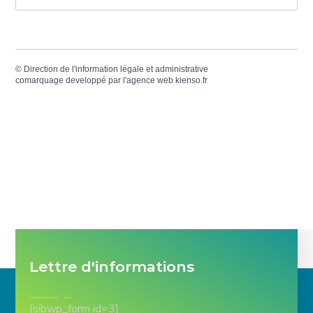
©
Direction de l'information légale et administrative
comarquage developpé par l'
agence web
kienso.fr
Lettre d'informations
[sibwp_form id=3]