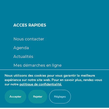
ACCES RAPIDES
Nous contacter
Agenda
Actualités
Mes démarches en ligne
Découvrir Orry-la-Ville
Nous utilisons des cookies pour vous garantir la meilleure
expérience sur notre site web. Pour en savoir plus, rendez-vous
Le blason
sur notre
politique de confidentialité.
Bulletins Municipaux
Accepter
Rejeter
Réglages
RESTER EN CONTACT