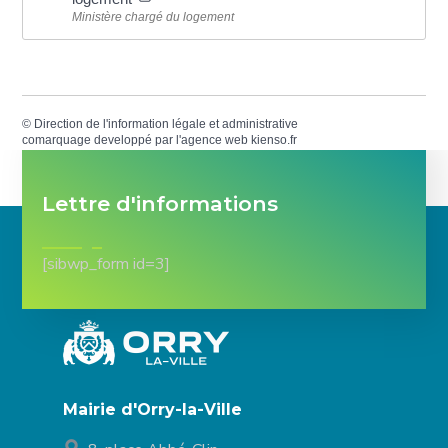
Ministère chargé du logement
©
Direction de l'information légale et administrative
comarquage developpé par l'
agence web
kienso.fr
Lettre d'informations
[sibwp_form id=3]
Mairie d'Orry-la-Ville