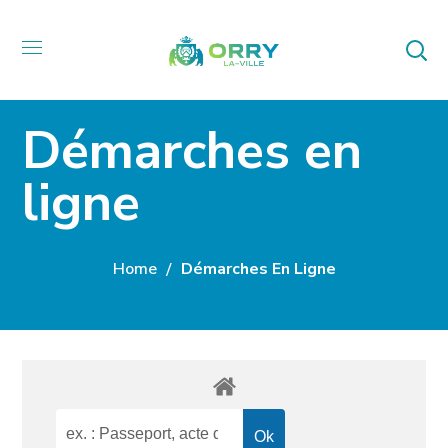
Démarches en
ligne
Home
Démarches En Ligne