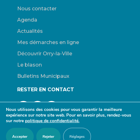
Nous contacter
Agenda
Actualités
Mes démarches en ligne
Découvrir Orry-la-Ville
Le blason
Bulletins Municipaux
RESTER EN CONTACT
Nous utilisons des cookies pour vous garantir la meilleure
expérience sur notre site web. Pour en savoir plus, rendez-vous
sur notre
politique de confidentialité.
© Mairie d’Orry-la-Ville. |
Connexion
|
Mentions légales
| Site
Accepter
Rejeter
Réglages