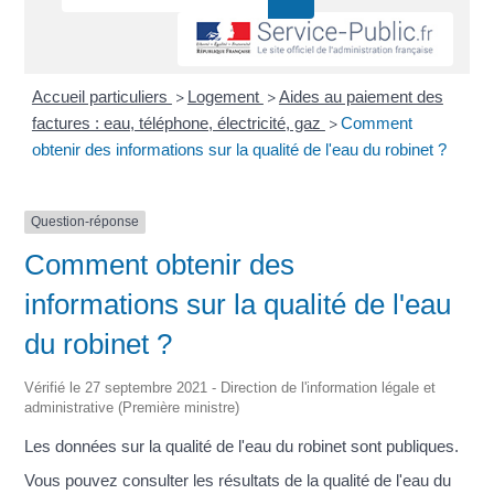
Accueil particuliers
Logement
Aides au paiement des
>
>
factures : eau, téléphone, électricité, gaz
Comment
>
obtenir des informations sur la qualité de l'eau du robinet ?
Question-réponse
Comment obtenir des
informations sur la qualité de l'eau
du robinet ?
Vérifié le 27 septembre 2021 - Direction de l'information légale et
administrative (Première ministre)
Les données sur la qualité de l'eau du robinet sont publiques.
Vous pouvez consulter les résultats de la qualité de l'eau du