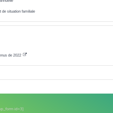
annuelle
de situation familiale
venus de 2022
wp_form id=3]