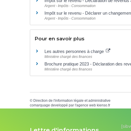
Impôt sur le revenu - Déclaration de revenus 
Argent - Impôts - Consommation
Impôt sur le revenu - Déclarer un changement 
Argent - Impôts - Consommation
Pour en savoir plus
Les autres personnes à charge
Ministère chargé des finances
Brochure pratique 2023 - Déclaration des re
Ministère chargé des finances
©
Direction de l'information légale et administrative
comarquage developpé par l'
agence web
kienso.fr
[sib
Lettre d'informations