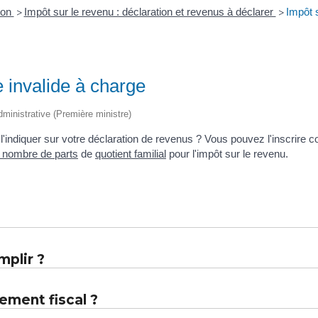
ion
Impôt sur le revenu : déclaration et revenus à déclarer
Impôt 
>
>
 invalide à charge
administrative (Première ministre)
l'indiquer sur votre déclaration de revenus ? Vous pouvez l'inscrire
e nombre de parts
de
quotient familial
pour l'impôt sur le revenu.
mplir ?
ement fiscal ?