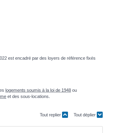
t 2022 est encadré par des loyers de référence fixés
des
logements soumis à la loi de 1948
ou
sme
et des sous-locations.
Tout replier
Tout déplier