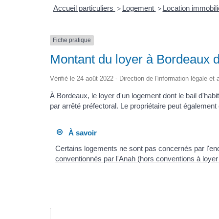
Accueil particuliers
Logement
Location immobili
>
>
Fiche pratique
Montant du loyer à Bordeaux de
Vérifié le 24 août 2022 - Direction de l'information légale et
À Bordeaux, le loyer d'un logement dont le bail d'habi
par arrêté préfectoral. Le propriétaire peut égaleme
À savoir
Certains logements ne sont pas concernés par l'enca
conventionnés par l'Anah (hors conventions à loyer 