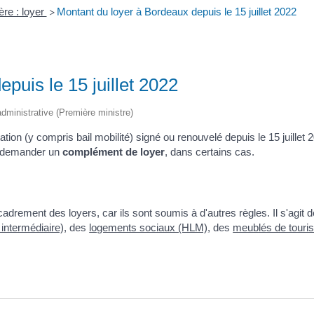
ère : loyer
Montant du loyer à Bordeaux depuis le 15 juillet 2022
>
puis le 15 juillet 2022
 administrative (Première ministre)
tation (y compris bail mobilité) signé ou renouvelé depuis le 15 juille
nt demander un
complément de loyer
, dans certains cas.
drement des loyers, car ils sont soumis à d'autres règles. Il s'agit 
intermédiaire)
, des
logements sociaux (HLM)
, des
meublés de touri