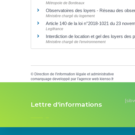
Métropole de Bordeaux
Observatoires des loyers - Réseau des obse
Ministère chargé du logement
Article 140 de la loi n°2018-1021 du 23 nov
Legifrance
Interdiction de location et gel des loyers des
Ministère chargé de l'environnement
©
Direction de l'information légale et administrative
comarquage developpé par l'
agence web
kienso.fr
[sib
Lettre d'informations