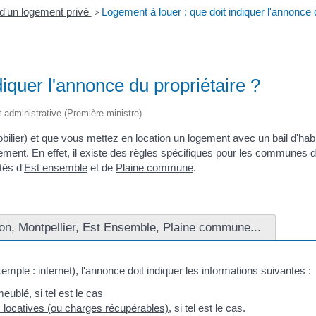
 d'un logement privé
Logement à louer : que doit indiquer l'annonce d
>
diquer l'annonce du propriétaire ?
et administrative (Première ministre)
bilier) et que vous mettez en location un logement avec un bail d'habi
ment. En effet, il existe des règles spécifiques pour les communes d
tés d'
Est ensemble
et de
Plaine commune
.
yon, Montpellier, Est Ensemble, Plaine commune...
xemple : internet), l'annonce doit indiquer les informations suivantes :
meublé
, si tel est le cas
 locatives (ou charges récupérables)
, si tel est le cas.