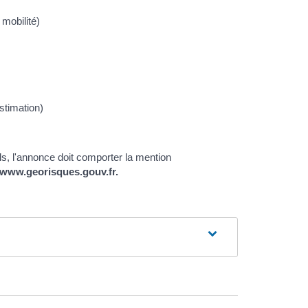
 mobilité)
stimation)
ls, l'annonce doit comporter la mention
: www.georisques.gouv.fr.