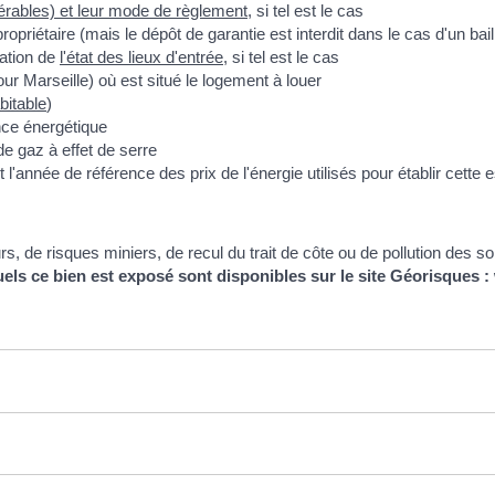
érables) et leur mode de règlement
, si tel est le cas
 propriétaire (mais le dépôt de garantie est interdit dans le cas d'un bail
sation de
l'état des lieux d'entrée
, si tel est le cas
r Marseille) où est situé le logement à louer
bitable
)
ce énergétique
 gaz à effet de serre
année de référence des prix de l'énergie utilisés pour établir cette e
, de risques miniers, de recul du trait de côte ou de pollution des so
els ce bien est exposé sont disponibles sur le site Géorisques 