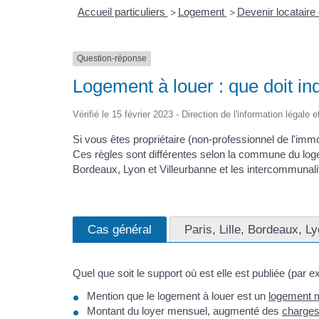
Accueil particuliers
Logement
Devenir locataire
>
>
Question-réponse
Logement à louer : que doit in
Vérifié le 15 février 2023 - Direction de l'information légale 
Si vous êtes propriétaire (non-professionnel de l'immo
Ces règles sont différentes selon la commune du loge
Bordeaux, Lyon et Villeurbanne et les intercommunali
Cas général
Paris, Lille, Bordeaux, L
Quel que soit le support où est elle est publiée (par e
Mention que le logement à louer est un
logement 
Montant du loyer mensuel, augmenté des
charges