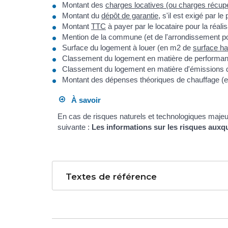
Montant des
charges locatives (ou charges récup
Montant du
dépôt de garantie
, s'il est exigé par le
Montant
TTC
à payer par le locataire pour la réali
Mention de la commune (et de l'arrondissement pou
Surface du logement à louer (en m
2
de
surface ha
Classement du logement en matière de performan
Classement du logement en matière d'émissions de
Montant des dépenses théoriques de chauffage (et l'
À savoir
En cas de risques naturels et technologiques majeurs
suivante :
Les informations sur les risques auxqu
Textes de référence