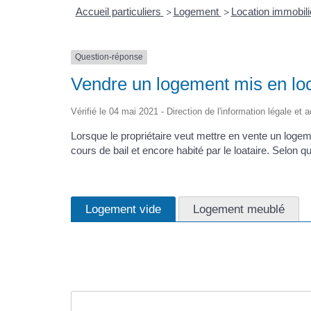
Accueil particuliers
Logement
Location immobiliè
>
>
Question-réponse
Vendre un logement mis en loca
Vérifié le 04 mai 2021 - Direction de l'information légale et 
Lorsque le propriétaire veut mettre en vente un logemen
cours de bail et encore habité par le loataire. Selon 
Logement vide
Logement meublé