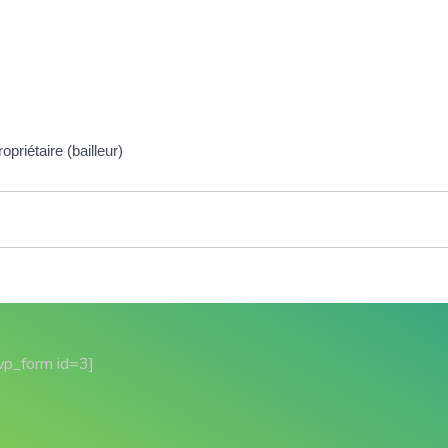
priétaire (bailleur)
wp_form id=3]