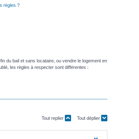
s règles ?
 fin du bail et sans locataire, ou vendre le logement en
blé, les règles à respecter sont différentes :
Tout replier
Tout déplier