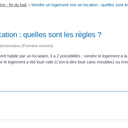
re : fin du bail
Vendre un logement mis en location : quelles sont le
>
tion : quelles sont les règles ?
administrative (Première ministre)
t habité par un locataire, il a 2 possibilités : vendre le logement à la
que le logement a été loué vide (c'est-à-dire loué sans meubles) ou meu