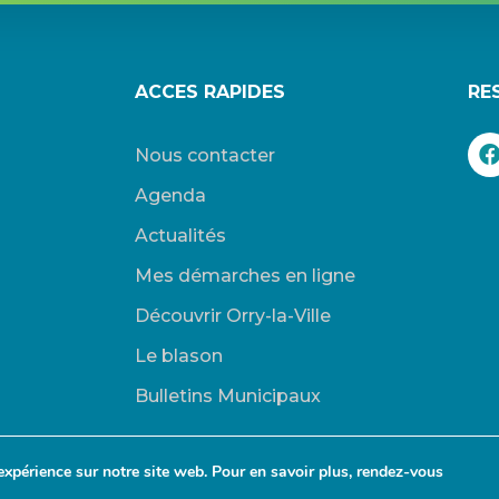
ACCES RAPIDES
RE
Nous contacter
Agenda
Actualités
Mes démarches en ligne
Découvrir Orry-la-Ville
Le blason
Bulletins Municipaux
expérience sur notre site web. Pour en savoir plus, rendez-vous
-Ville. |
Connexion
|
Mentions légales
| Site propulsé par Wordpress. |