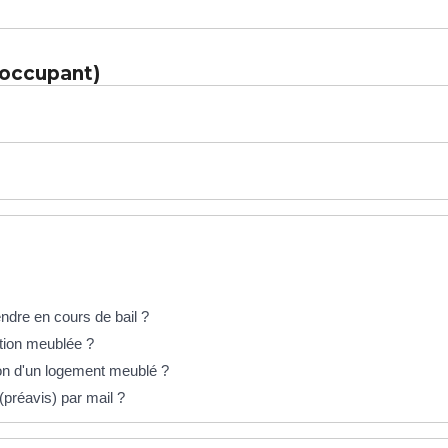
e occupant)
endre en cours de bail ?
ation meublée ?
tion d'un logement meublé ?
(préavis) par mail ?