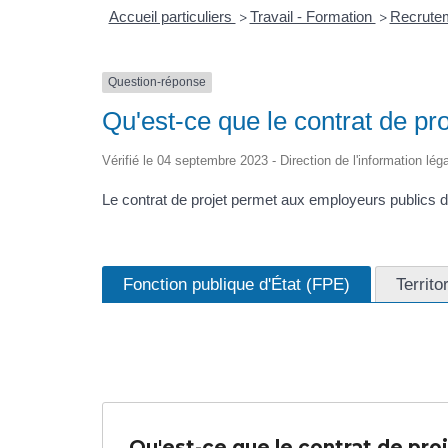
Accueil particuliers
Travail - Formation
Recrutem
>
>
Question-réponse
Qu'est-ce que le contrat de pro
Vérifié le 04 septembre 2023 - Direction de l'information lég
Le contrat de projet permet aux employeurs publics 
Fonction publique d'État (FPE)
Territo
Qu'est-ce que le contrat de proj