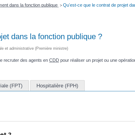
ent dans la fonction publique
Qu'est-ce que le contrat de projet da
>
jet dans la fonction publique ?
ale et administrative (Première ministre)
de recruter des agents en
CDD
pour réaliser un projet ou une opération
riale (FPT)
Hospitalière (FPH)
et ?