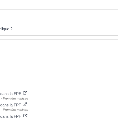
blique ?
et dans la FPE
) - Première ministre
et dans la FPT
) - Première ministre
et dans la FPH