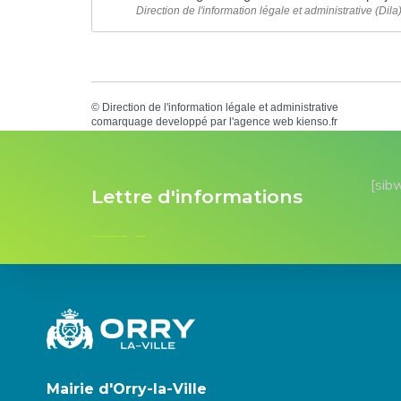
Direction de l'information légale et administrative (Dila
©
Direction de l'information légale et administrative
comarquage developpé par l'
agence web
kienso.fr
[sib
Lettre d'informations
Mairie d'Orry-la-Ville