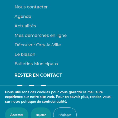
Nous contacter
Agenda
Actualités
Mes démarches en ligne
Découvrir Orry-la-Ville
Le blason
Bulletins Municipaux
RESTER EN CONTACT
Nous utilisons des cookies pour vous garantir la meilleure
expérience sur notre site web. Pour en savoir plus, rendez-vous
sur notre
politique de confidentialité.
© Mairie d’Orry-la-Ville. |
Connexion
|
Mentions légales
| Site
Accepter
Rejeter
Réglages
propulsé par Wordpress. | Design :
redfox.fr