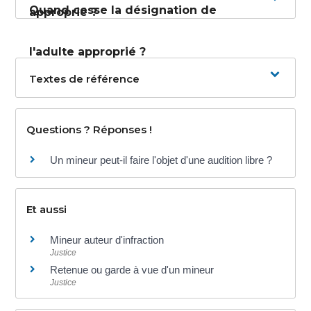
Quand cesse la désignation de
approprié ?
l'adulte approprié ?
Textes de référence
Questions ? Réponses !
Un mineur peut-il faire l'objet d'une audition libre ?
Et aussi
Mineur auteur d'infraction
Justice
Retenue ou garde à vue d'un mineur
Justice