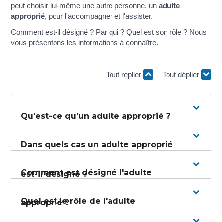
peut choisir lui-même une autre personne, un
adulte
approprié
, pour l'accompagner et l'assister.
Comment est-il désigné ? Par qui ? Quel est son rôle ? Nous
vous présentons les informations à connaître.
Tout replier
Tout déplier
Qu'est-ce qu'un adulte approprié ?
Dans quels cas un adulte approprié
Comment est désigné l'adulte
est-il désigné ?
Quel est le rôle de l'adulte
approprié ?