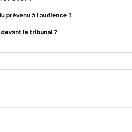
u prévenu à l'audience ?
evant le tribunal ?