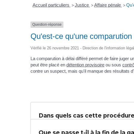
Accueil particuliers
Justice
Affaire pénale
Qu'e
>
>
>
Question-réponse
Qu'est-ce qu'une comparution à
Vérifié le 26 novembre 2021 - Direction de l'information léga
La comparution à délai différé permet de faire juger
peut être placé en
détention provisoire
ou sous
contrô
contre un suspect, mais qu'il manque des résultats d
Dans quels cas cette procédure 
Que se passe t-il à la fin de la g