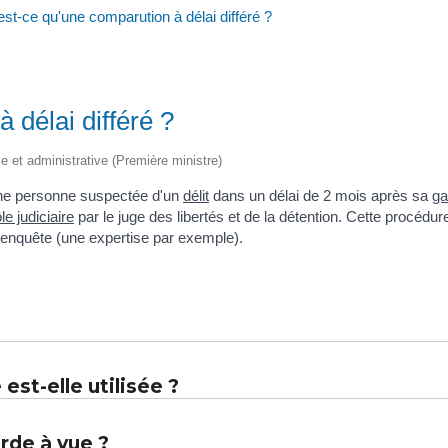
st-ce qu'une comparution à délai différé ?
 délai différé ?
le et administrative (Première ministre)
 une personne suspectée d'un
délit
dans un délai de 2 mois après sa
ga
le judiciaire
par le juge des libertés et de la détention. Cette procédure
'enquête (une expertise par exemple).
est-elle utilisée ?
arde à vue ?