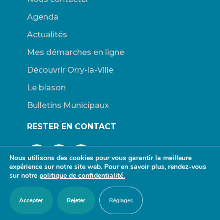
Agenda
Actualités
Mes démarches en ligne
Découvrir Orry-la-Ville
Le blason
Bulletins Municipaux
RESTER EN CONTACT
Nous utilisons des cookies pour vous garantir la meilleure
expérience sur notre site web. Pour en savoir plus, rendez-vous
sur notre
politique de confidentialité.
© Mairie d’Orry-la-Ville. |
Connexion
|
Mentions légales
| Site
Accepter
Rejeter
Réglages
propulsé par Wordpress. | Design :
redfox.fr