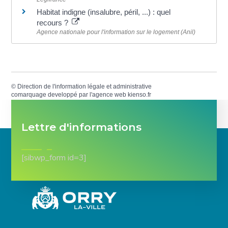
Habitat indigne (insalubre, péril, ...) : quel
recours ?
Agence nationale pour l'information sur le logement (Anil)
©
Direction de l'information légale et administrative
comarquage developpé par l'
agence web
kienso.fr
Lettre d'informations
[sibwp_form id=3]