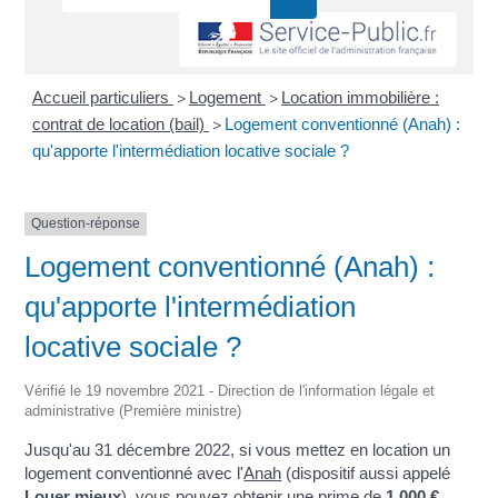
Accueil particuliers
Logement
Location immobilière :
>
>
contrat de location (bail)
Logement conventionné (Anah) :
>
qu'apporte l'intermédiation locative sociale ?
Question-réponse
Logement conventionné (Anah) :
qu'apporte l'intermédiation
locative sociale ?
Vérifié le 19 novembre 2021 - Direction de l'information légale et
administrative (Première ministre)
Jusqu'au 31 décembre 2022, si vous mettez en location un
logement conventionné avec l'
Anah
(dispositif aussi appelé
Louer mieux
), vous pouvez obtenir une prime de
1 000 €
.