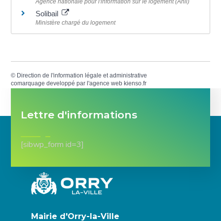
Agence nationale pour l'information sur le logement (Anil)
Solibail
Ministère chargé du logement
©
Direction de l'information légale et administrative
comarquage developpé par l'
agence web
kienso.fr
Lettre d'informations
[sibwp_form id=3]
Mairie d'Orry-la-Ville