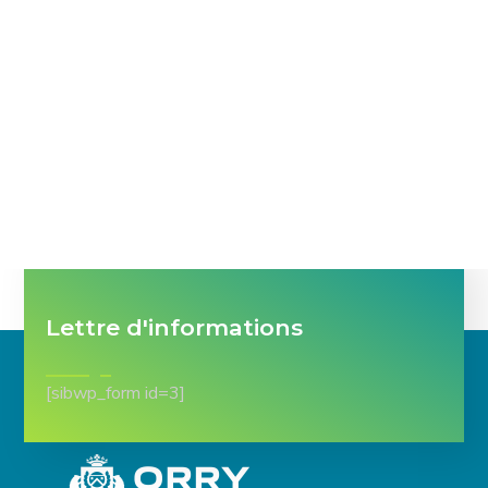
Lettre d'informations
[sibwp_form id=3]