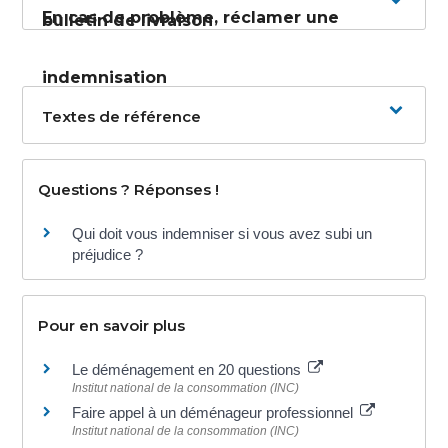
En cas de problème, réclamer une
bulletin de livraison
indemnisation
Textes de référence
Questions ? Réponses !
Qui doit vous indemniser si vous avez subi un
préjudice ?
Pour en savoir plus
Le déménagement en 20 questions
Institut national de la consommation (INC)
Faire appel à un déménageur professionnel
Institut national de la consommation (INC)