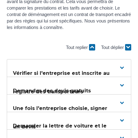
avant la signature du contrat. Cela vous permettra de
comparer les prestations et les tarifs avant de choisir. Le
contrat de déménagement est un contrat de transport encadré
par des règles qui lui sont spécifiques. Nous vous présentons
les informations à connaître.
Tout replier
Tout déplier
Vérifier si l'entreprise est inscrite au
Demander des devis gratuits
registre des transporteurs
Une fois l'entreprise choisie, signer
Demander la lettre de voiture et le
un devis