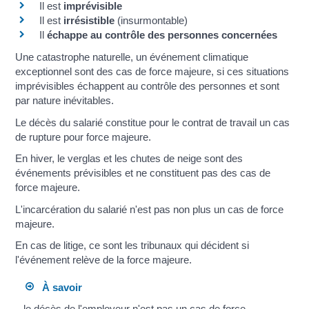
Il est
imprévisible
Il est
irrésistible
(insurmontable)
Il
échappe au contrôle des personnes concernées
Une catastrophe naturelle, un événement climatique
exceptionnel sont des cas de force majeure, si ces situations
imprévisibles échappent au contrôle des personnes et sont
par nature inévitables.
Le décès du salarié constitue pour le contrat de travail un cas
de rupture pour force majeure.
En hiver, le verglas et les chutes de neige sont des
événements prévisibles et ne constituent pas des cas de
force majeure.
L'incarcération du salarié n'est pas non plus un cas de force
majeure.
En cas de litige, ce sont les tribunaux qui décident si
l'événement relève de la force majeure.
À savoir
le décès de l'employeur n'est pas un cas de force