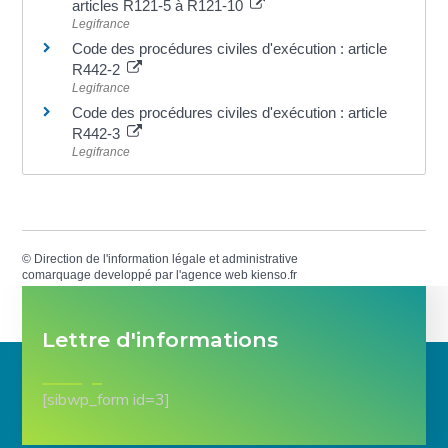
articles R121-5 à R121-10
Legifrance
Code des procédures civiles d'exécution : article
R442-2
Legifrance
Code des procédures civiles d'exécution : article
R442-3
Legifrance
©
Direction de l'information légale et administrative
comarquage developpé par l'
agence web
kienso.fr
Lettre d'informations
[sibwp_form id=3]