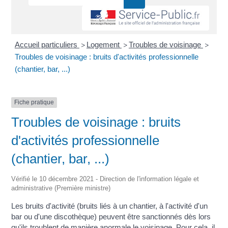
Accueil particuliers
Logement
Troubles de voisinage
>
>
>
Troubles de voisinage : bruits d'activités professionnelle
(chantier, bar, ...)
Fiche pratique
Troubles de voisinage : bruits
d'activités professionnelle
(chantier, bar, ...)
Vérifié le 10 décembre 2021 - Direction de l'information légale et
administrative (Première ministre)
Les bruits d'activité (bruits liés à un chantier, à l'activité d'un
bar ou d'une discothèque) peuvent être sanctionnés dès lors
qu'ils troublent de manière anormale le voisinage. Pour cela, il