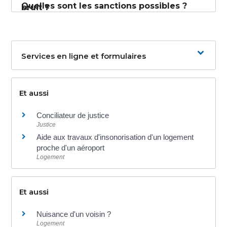
Quelles sont les sanctions possibles ?
bruit ?
Services en ligne et formulaires
Et aussi
Conciliateur de justice
Justice
Aide aux travaux d'insonorisation d'un logement
proche d'un aéroport
Logement
Et aussi
Nuisance d'un voisin ?
Logement