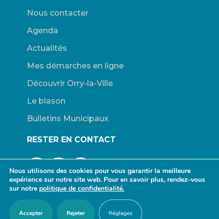
Nous contacter
Agenda
Actualités
Mes démarches en ligne
Découvrir Orry-la-Ville
Le blason
Bulletins Municipaux
RESTER EN CONTACT
Nous utilisons des cookies pour vous garantir la meilleure
expérience sur notre site web. Pour en savoir plus, rendez-vous
sur notre
politique de confidentialité.
© Mairie d’Orry-la-Ville. |
Connexion
|
Mentions légales
| Site
Accepter
Rejeter
Réglages
propulsé par Wordpress. | Design :
redfox.fr