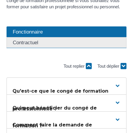
congé de formation professionnelle si vous souhaitez vous
former pour satisfaire un projet professionnel ou personnel.
Fonctionnaire
Contractuel
Tout replier
Tout déplier
Qu'est-ce que le congé de formation
Qui peut bénéficier du congé de
professionnelle ?
Comment faire la demande de
formation ?