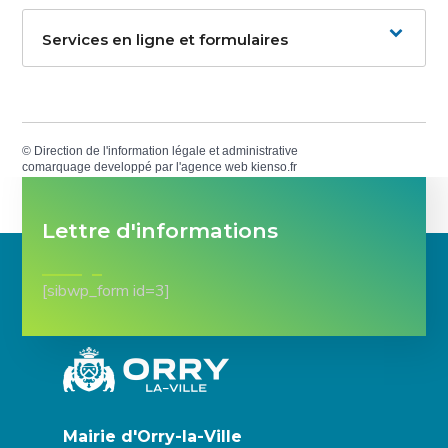
Services en ligne et formulaires
©
Direction de l'information légale et administrative
comarquage developpé par l'
agence web
kienso.fr
Lettre d'informations
[sibwp_form id=3]
Mairie d'Orry-la-Ville