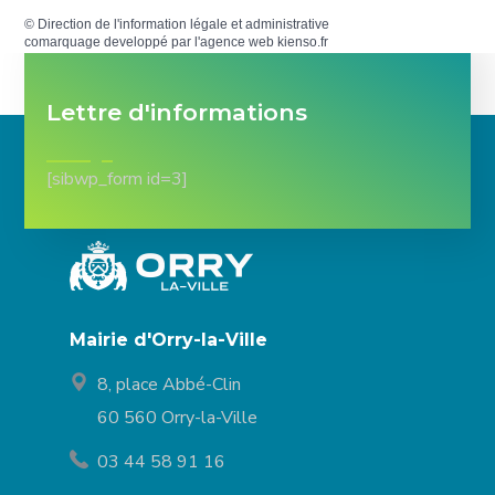
©
Direction de l'information légale et administrative
comarquage developpé par l'
agence web
kienso.fr
Lettre d'informations
[sibwp_form id=3]
Mairie d'Orry-la-Ville
8, place Abbé-Clin
60 560 Orry-la-Ville
03 44 58 91 16