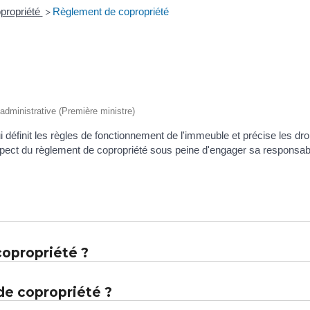
propriété
Règlement de copropriété
>
et administrative (Première ministre)
définit les règles de fonctionnement de l'immeuble et précise les droit
espect du règlement de copropriété sous peine d'engager sa responsabi
copropriété ?
de copropriété ?