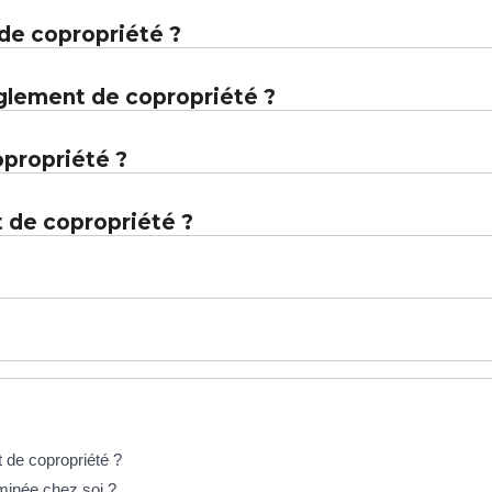
 de copropriété ?
èglement de copropriété ?
opropriété ?
 de copropriété ?
 de copropriété ?
eminée chez soi ?