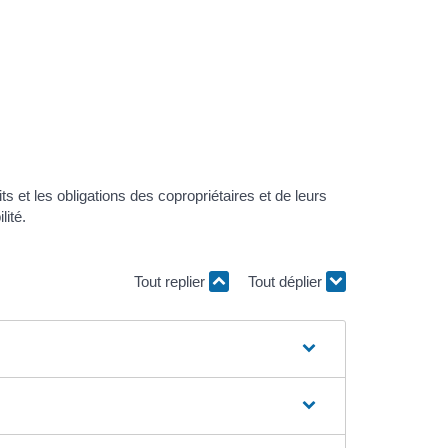
s et les obligations des copropriétaires et de leurs
lité.
Tout replier
Tout déplier