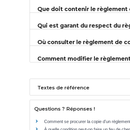
Que doit contenir le règlement
Qui est garant du respect du r
Où consulter le règlement de c
Comment modifier le règlement
Textes de référence
Questions ? Réponses !
Comment se procurer la copie d'un règlement
À quelle condition peut-on faire un feu de ch