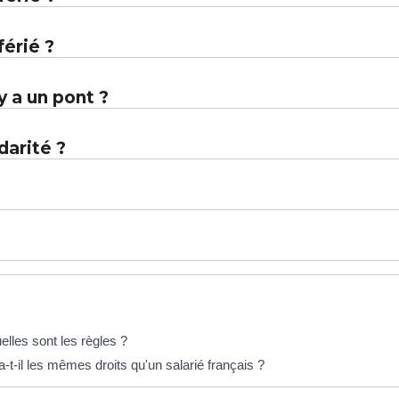
férié ?
y a un pont ?
darité ?
elles sont les règles ?
-t-il les mêmes droits qu'un salarié français ?