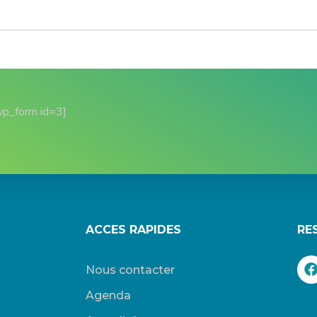
wp_form id=3]
ACCES RAPIDES
RE
Nous contacter
Agenda