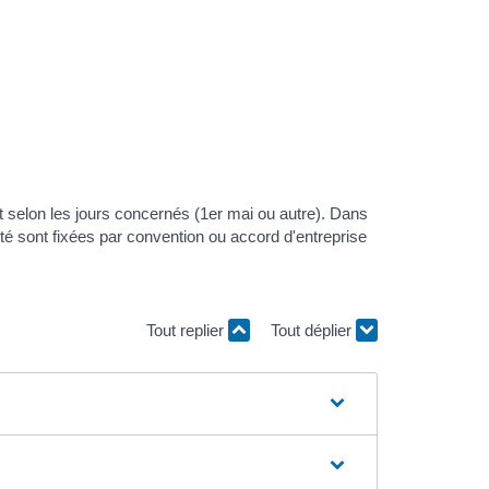
t selon les jours concernés (1
er
mai ou autre). Dans
ité sont fixées par convention ou accord d'entreprise
Tout replier
Tout déplier