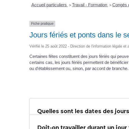
Accueil particuliers
Travail - Formation
Congés d
>
>
Fiche pratique
Jours fériés et ponts dans le s
Vérifié le 25 août 2022 - Direction de l'information légale et
Certaines fêtes constituent des jours fériés qui peuve
certains cas, les jours fériés permettent de bénéfici
ou d'établissement ou, sinon, par accord de branche.
Quelles sont les dates des jours
Doit-on travailler durant un jour 