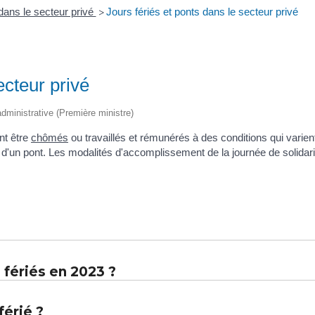
ans le secteur privé
Jours fériés et ponts dans le secteur privé
>
ecteur privé
 administrative (Première ministre)
nt être
chômés
ou travaillés et rémunérés à des conditions qui varien
er d'un pont. Les modalités d'accomplissement de la journée de solidar
 fériés en 2023 ?
férié ?