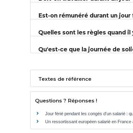
Est-on rémunéré durant un jour 
Quelles sont les règles quand il 
Qu'est-ce que la journée de soli
Textes de référence
Questions ? Réponses !
Jour férié pendant les congés d'un salarié : qu
Un ressortissant européen salarié en France a