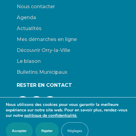
Nous contacter
Agenda
Actualités
Mes démarches en ligne
Découvrir Orry-la-Ville
Le blason
Bulletins Municipaux
RESTER EN CONTACT
Nous utilisons des cookies pour vous garantir la meilleure
expérience sur notre site web. Pour en savoir plus, rendez-vous
sur notre
politique de confidentialité.
© Mairie d’Orry-la-Ville. |
Connexion
|
Mentions légales
| Site
Accepter
Rejeter
Réglages
propulsé par Wordpress. | Design :
redfox.fr