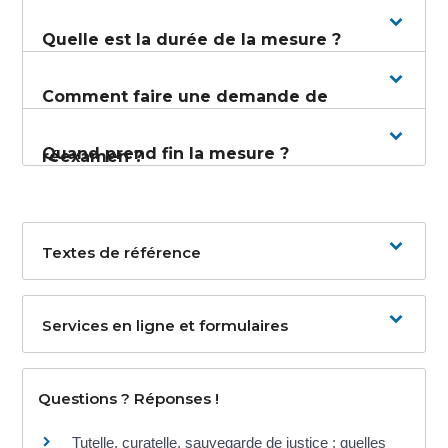
Quelle est la durée de la mesure ?
Comment faire une demande de
Quand prend fin la mesure ?
réexamen ?
Textes de référence
Services en ligne et formulaires
Questions ? Réponses !
Tutelle, curatelle, sauvegarde de justice : quelles