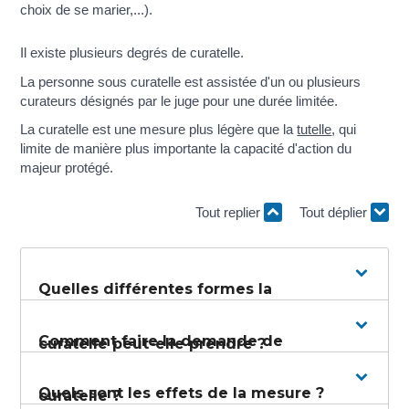
choix de se marier,...).
Il existe plusieurs degrés de curatelle.
La personne sous curatelle est assistée d'un ou plusieurs
curateurs désignés par le juge pour une durée limitée.
La curatelle est une mesure plus légère que la
tutelle
, qui
limite de manière plus importante la capacité d'action du
majeur protégé.
Tout replier
Tout déplier
Quelles différentes formes la
Comment faire la demande de
curatelle peut-elle prendre ?
Quels sont les effets de la mesure ?
curatelle ?