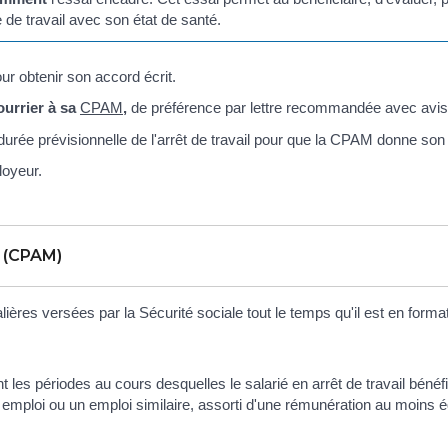
e de travail avec son état de santé.
ur obtenir son accord écrit.
ourrier à sa
CPAM
,
de préférence par lettre recommandée avec avis 
 durée prévisionnelle de l'arrêt de travail pour que la CPAM donne son
loyeur.
e (CPAM)
lières versées par la Sécurité sociale tout le temps qu'il est en format
 les périodes au cours desquelles le salarié en arrêt de travail bénéf
on emploi ou un emploi similaire, assorti d'une rémunération au moins é