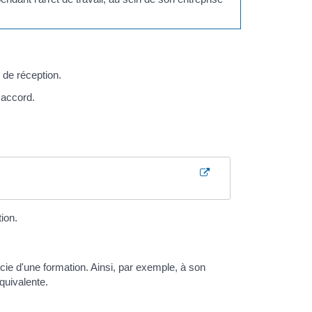
de réception.
 accord.
ion.
icie d'une formation. Ainsi, par exemple, à son
quivalente.