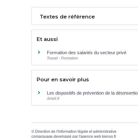
Textes de référence
Et aussi
Formation des salariés du secteur privé
Travail - Formation
Pour en savoir plus
Les dispositifs de prévention de la désinserti
Ameli.fr
©
Direction de l'information légale et administrative
comarquage developpé par l'
agence web
kienso.fr