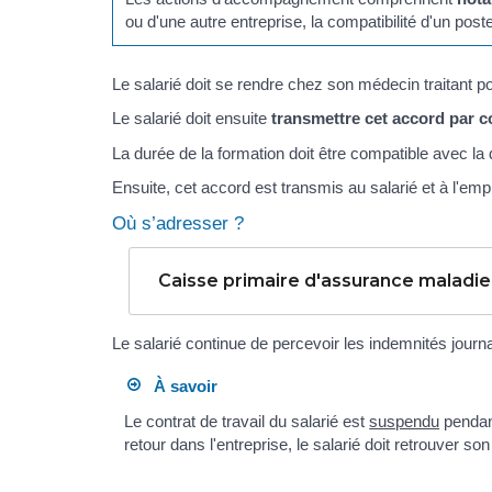
ou d'une autre entreprise, la compatibilité d'un post
Le salarié doit se rendre chez son médecin traitant po
Le salarié doit ensuite
transmettre cet accord par c
La durée de la formation doit être compatible avec la
Ensuite, cet accord est transmis au salarié et à l'emp
Où s’adresser ?
Caisse primaire d'assurance maladi
Le salarié continue de percevoir les indemnités journa
À savoir
Le contrat de travail du salarié est
suspendu
pendant
retour dans l'entreprise, le salarié doit retrouver s