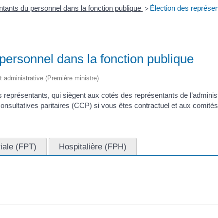
tants du personnel dans la fonction publique
Élection des représen
>
personnel dans la fonction publique
et administrative (Première ministre)
os représentants, qui siègent aux cotés des représentants de l’admini
nsultatives paritaires (CCP) si vous êtes contractuel et aux comités
riale (FPT)
Hospitalière (FPH)