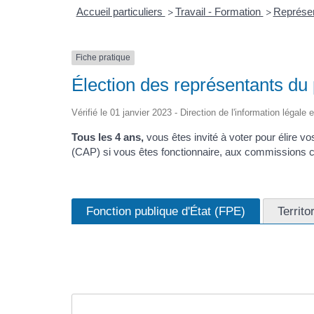
Accueil particuliers
Travail - Formation
Représen
>
>
Fiche pratique
Élection des représentants du 
Vérifié le 01 janvier 2023 - Direction de l'information légale 
Tous les 4 ans,
vous êtes invité à voter pour élire v
(CAP) si vous êtes fonctionnaire, aux commissions co
Fonction publique d'État (FPE)
Territo