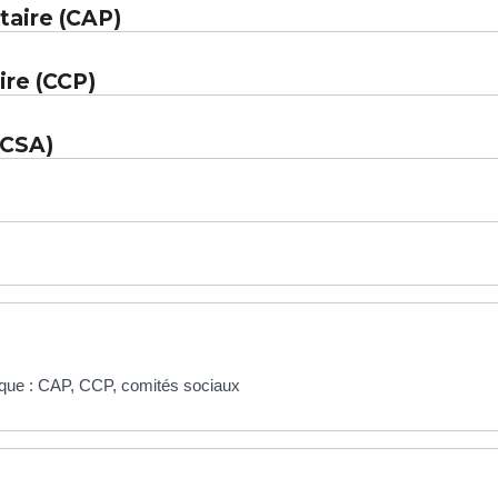
taire (CAP)
ire (CCP)
(CSA)
lique : CAP, CCP, comités sociaux