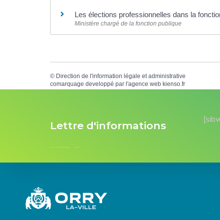
Les élections professionnelles dans la foncti
Ministère chargé de la fonction publique
©
Direction de l'information légale et administrative
comarquage developpé par l'
agence web
kienso.fr
[sib
Lettre d'informations