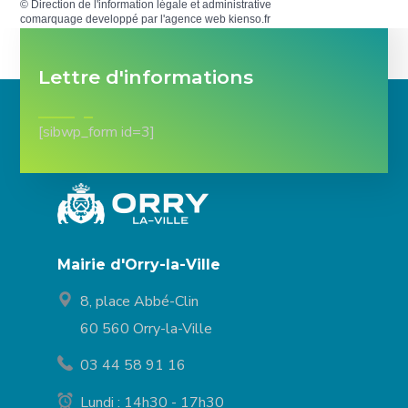
©
Direction de l'information légale et administrative
comarquage developpé par l'
agence web
kienso.fr
Lettre d'informations
[sibwp_form id=3]
Mairie d'Orry-la-Ville
8, place Abbé-Clin
60 560 Orry-la-Ville
03 44 58 91 16
Lundi : 14h30 - 17h30