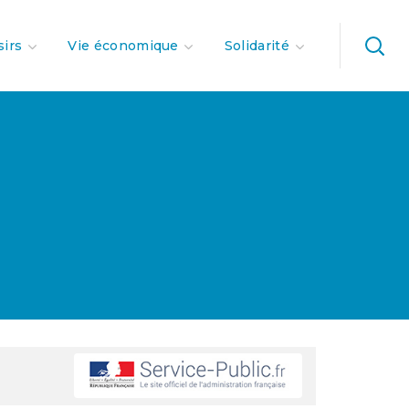
sirs
Vie économique
Solidarité