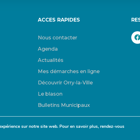
ACCES RAPIDES
RE
Nous contacter
Agenda
Actualités
Mes démarches en ligne
Découvrir Orry-la-Ville
Le blason
Bulletins Municipaux
expérience sur notre site web. Pour en savoir plus, rendez-vous
-Ville. |
Connexion
|
Mentions légales
| Site propulsé par Wordpress. |