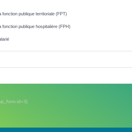
onction publique territoriale (FPT)
fonction publique hospitalière (FPH)
larié
wp_form id=3]