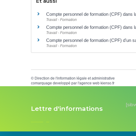
Et aussi
Compte personnel de formation (CPF) dans la f
Travail - Formation
Compte personnel de formation (CPF) dans la 
Travail - Formation
Compte personnel de formation (CPF) d'un sa
Travail - Formation
©
Direction de l'information légale et administrative
comarquage developpé par l'
agence web
kienso.fr
[sib
Lettre d'informations