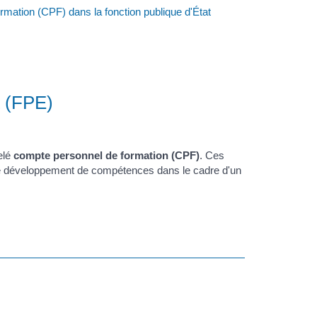
mation (CPF) dans la fonction publique d'État
t (FPE)
elé
compte personnel de formation (CPF)
. Ces
ou le développement de compétences dans le cadre d'un