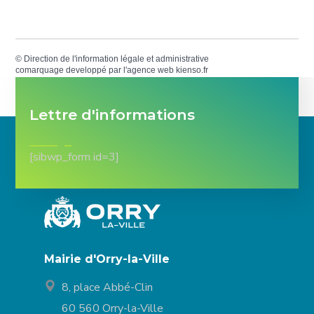
©
Direction de l'information légale et administrative
comarquage developpé par l'
agence web
kienso.fr
Lettre d'informations
[sibwp_form id=3]
Mairie d'Orry-la-Ville
8, place Abbé-Clin
60 560 Orry-la-Ville