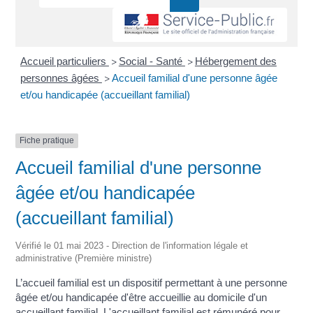
Accueil particuliers
Social - Santé
Hébergement des
>
>
personnes âgées
Accueil familial d'une personne âgée
>
et/ou handicapée (accueillant familial)
Fiche pratique
Accueil familial d'une personne
âgée et/ou handicapée
(accueillant familial)
Vérifié le 01 mai 2023 - Direction de l'information légale et
administrative (Première ministre)
L’accueil familial est un dispositif permettant à une personne
âgée et/ou handicapée d'être accueillie au domicile d'un
accueillant familial. L'accueillant familial est rémunéré pour