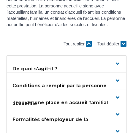
cette prestation. La personne accueillie signe avec
l'accueillant familial un contrat d'accueil fixant les conditions
matérielles, humaines et financières de l'accueil. La personne
accueillie peut bénéficier d'aides sociales et fiscales.
Tout replier
Tout déplier
De quoi s'agit-il ?
Conditions à remplir par la personne
Trouver une place en accueil familial
accueillie
Formalités d'employeur de la