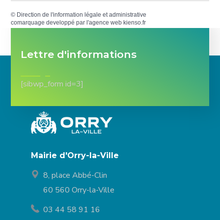
©
Direction de l'information légale et administrative
comarquage developpé par l'
agence web
kienso.fr
Lettre d'informations
[sibwp_form id=3]
Mairie d'Orry-la-Ville
8, place Abbé-Clin
60 560 Orry-la-Ville
03 44 58 91 16