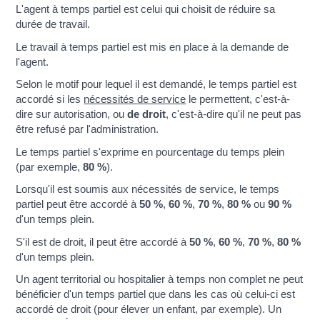
L'agent à temps partiel est celui qui choisit de réduire sa
durée de travail.
Le travail à temps partiel est mis en place à la demande de
l'agent.
Selon le motif pour lequel il est demandé, le temps partiel est
accordé si les
nécessités de service
le permettent, c'est-à-
dire sur autorisation, ou
de droit
, c'est-à-dire qu'il ne peut pas
être refusé par l'administration.
Le temps partiel s'exprime en pourcentage du temps plein
(par exemple,
80 %
).
Lorsqu'il est soumis aux nécessités de service, le temps
partiel peut être accordé à
50 %
,
60 %
,
70 %
,
80 %
ou
90 %
d'un temps plein.
S'il est de droit, il peut être accordé à
50 %
,
60 %
,
70 %
,
80 %
d'un temps plein.
Un agent territorial ou hospitalier à temps non complet ne peut
bénéficier d'un temps partiel que dans les cas où celui-ci est
accordé de droit (pour élever un enfant, par exemple). Un