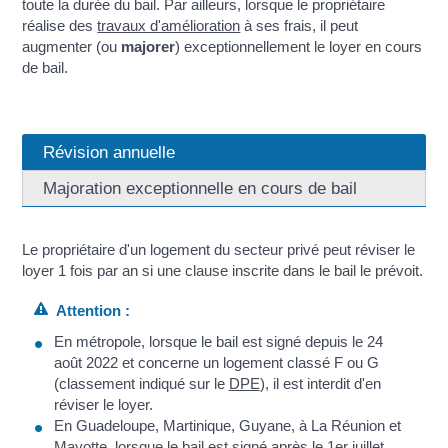
toute la durée du bail. Par ailleurs, lorsque le propriétaire
réalise des
travaux d'amélioration
à ses frais, il peut
augmenter (ou
majorer
) exceptionnellement le loyer en cours
de bail.
Révision annuelle
Majoration exceptionnelle en cours de bail
Le propriétaire d'un logement du secteur privé peut réviser le
loyer 1 fois par an si une clause inscrite dans le bail le prévoit.
Attention :
En métropole, lorsque le bail est signé depuis le 24
août 2022 et concerne un logement classé F ou G
(classement indiqué sur le
DPE
), il est interdit d'en
réviser le loyer.
En Guadeloupe, Martinique, Guyane, à La Réunion et
Mayotte, lorsque le bail est signé après le 1
er
juillet