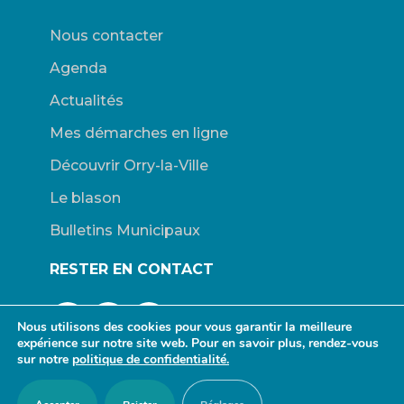
Nous contacter
Agenda
Actualités
Mes démarches en ligne
Découvrir Orry-la-Ville
Le blason
Bulletins Municipaux
RESTER EN CONTACT
Nous utilisons des cookies pour vous garantir la meilleure
expérience sur notre site web. Pour en savoir plus, rendez-vous
sur notre
politique de confidentialité.
© Mairie d’Orry-la-Ville. |
Connexion
|
Mentions légales
| Site