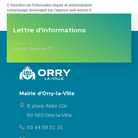
©
Direction de l'information légale et administrative
comarquage developpé par l'
agence web
kienso.fr
Lettre d'informations
[sibwp_form id=3]
Mairie d'Orry-la-Ville
8, place Abbé-Clin
60 560 Orry-la-Ville
03 44 58 91 16