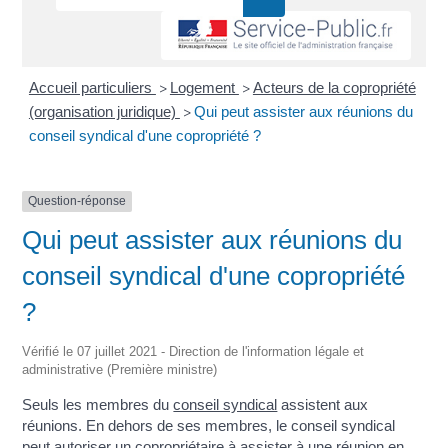
Accueil particuliers
Logement
Acteurs de la copropriété
>
>
(organisation juridique)
Qui peut assister aux réunions du
>
conseil syndical d'une copropriété ?
Question-réponse
Qui peut assister aux réunions du
conseil syndical d'une copropriété
?
Vérifié le 07 juillet 2021 - Direction de l'information légale et
administrative (Première ministre)
Seuls les membres du
conseil syndical
assistent aux
réunions. En dehors de ses membres, le conseil syndical
peut autoriser un copropriétaire à assister à une réunion en