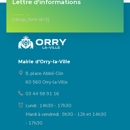
Lettre d'informations
[sibwp_form id=3]
Mairie d'Orry-la-Ville
8, place Abbé-Clin
60 560 Orry-la-Ville
03 44 58 91 16
Lundi : 14h30 - 17h30
Mardi à vendredi : 9h30 - 12h et 14h30
- 17h30