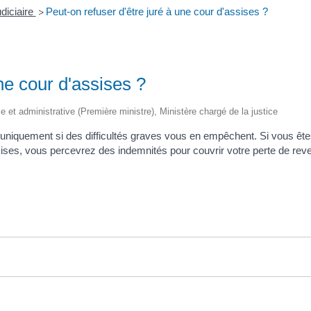
diciaire
Peut-on refuser d'être juré à une cour d'assises ?
>
ne cour d'assises ?
le et administrative (Première ministre), Ministère chargé de la justice
 uniquement si des difficultés graves vous en empêchent. Si vous ête
ses, vous percevrez des indemnités pour couvrir votre perte de reve