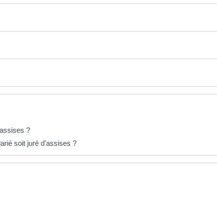
'assises ?
rié soit juré d'assises ?