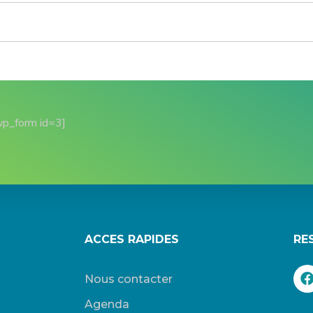
wp_form id=3]
ACCES RAPIDES
RE
Nous contacter
Agenda