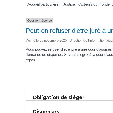
Accueil particuliers
Justice
Acteurs du monde ju
>
>
Question-réponse
Peut-on refuser d'être juré à u
Vérifié le 05 novembre 2020 - Direction de l'information léga
Vous pouvez refuser d'être juré à une cour d'assises
demande de dispense. Si vous siégez à la cour d'assi
repas.
Obligation de siéger
Dispenses