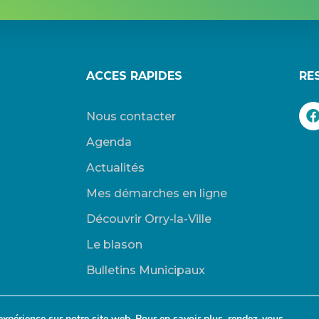
ACCES RAPIDES
RE
Nous contacter
Agenda
Actualités
Mes démarches en ligne
Découvrir Orry-la-Ville
Le blason
Bulletins Municipaux
expérience sur notre site web. Pour en savoir plus, rendez-vous