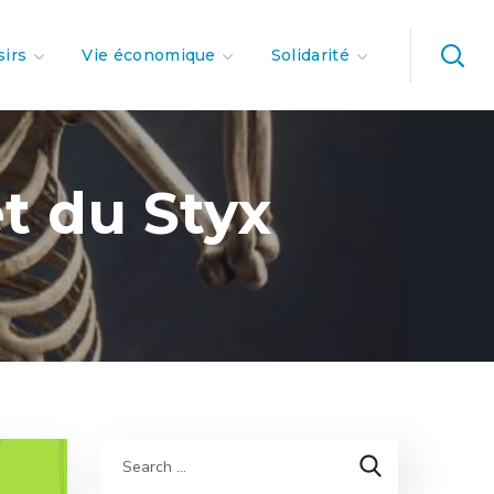
sirs
Vie économique
Solidarité
t du Styx