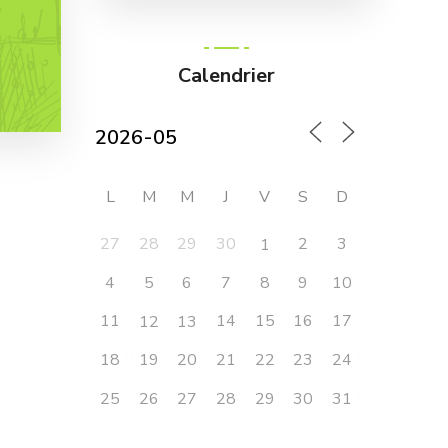
Calendrier
L
M
M
J
V
S
D
27
28
29
30
2
3
1
4
5
6
7
9
10
8
11
14
15
16
17
12
13
20
21
23
18
19
22
24
25
26
27
28
29
30
31