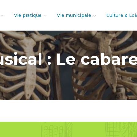
Vie pratique
Vie municipale
Culture & Loi
ical : Le cabare