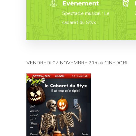
Evènement
Spectacle musical : Le
cabaret du Styx
VENDREDI 07 NOVEMBRE 21h au CINEDORI