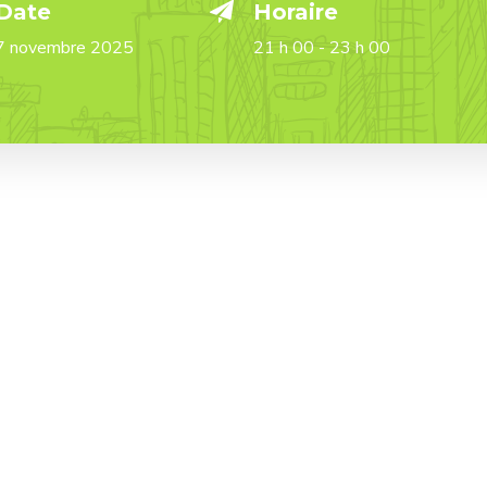
Date
Horaire
7 novembre 2025
21 h 00 - 23 h 00