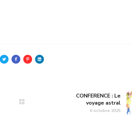
CONFERENCE : Le
voyage astral
6 octobre 2025