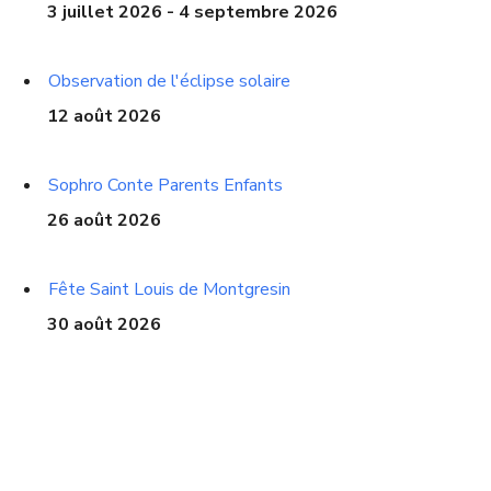
3 juillet 2026 - 4 septembre 2026
Observation de l'éclipse solaire
12 août 2026
Sophro Conte Parents Enfants
26 août 2026
Fête Saint Louis de Montgresin
30 août 2026