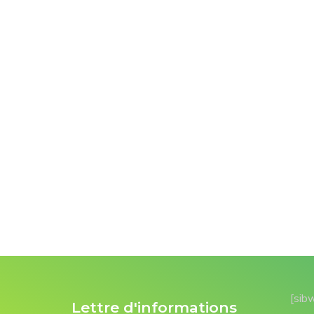
[sib
Lettre d'informations