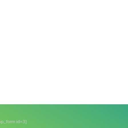
wp_form id=3]