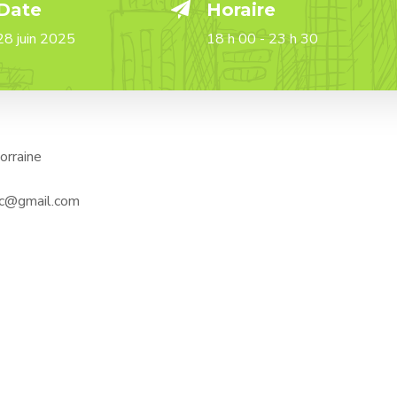
Date
Horaire
28 juin 2025
18 h 00 - 23 h 30
orraine
sic@gmail.com