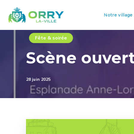
Notre village
Fête & soirée
Scène ouver
28 juin 2025