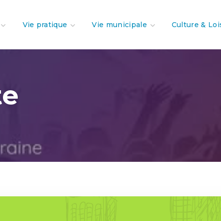
Vie pratique
Vie municipale
Culture & Loi
te