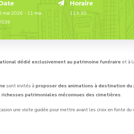
Date
Horaire
8 mai 2026 - 11 mai
11 h 30
2026
tional dédié exclusivement au patrimoine funéraire
et à l
ine
sont invités à
proposer des animations à destination du 
s richesses patrimoniales méconnues des cimetières
.
ion une visite guidée pour mettre avant les croix en fonte du 