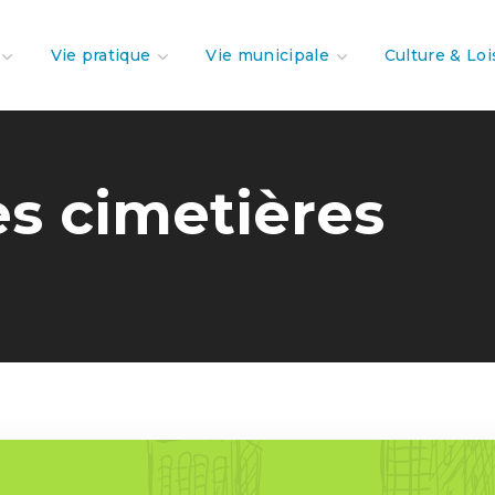
Vie pratique
Vie municipale
Culture & Loi
s cimetières