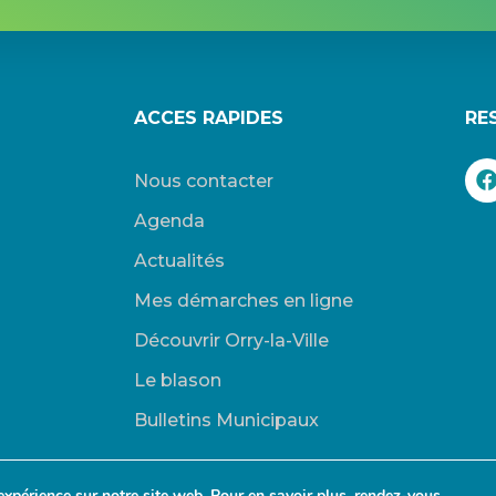
ACCES RAPIDES
RE
Nous contacter
Agenda
Actualités
Mes démarches en ligne
Découvrir Orry-la-Ville
Le blason
Bulletins Municipaux
expérience sur notre site web. Pour en savoir plus, rendez-vous