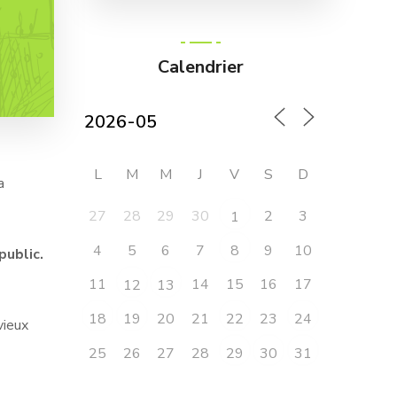
Calendrier
L
M
M
J
V
S
D
a
27
28
29
30
2
3
1
4
5
6
7
9
10
8
public.
11
14
15
16
17
12
13
20
21
23
18
19
22
24
vieux
25
26
27
28
29
30
31