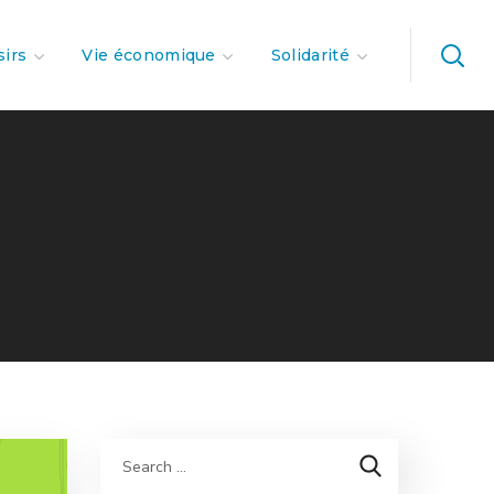
sirs
Vie économique
Solidarité