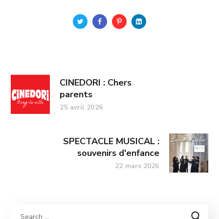
CINEDORI : Chers
parents
25 avril 2026
SPECTACLE MUSICAL :
souvenirs d'enfance
22 mars 2026