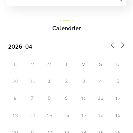
Calendrier
L
M
M
J
V
S
D
30
1
2
3
5
31
4
7
8
9
11
6
10
12
14
16
18
19
13
15
17
20
21
22
23
24
25
26