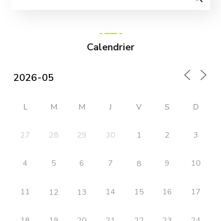
Calendrier
L
M
M
J
V
S
D
27
28
29
30
2
3
1
4
5
6
7
9
10
8
11
14
15
16
17
12
13
20
21
23
18
19
22
24