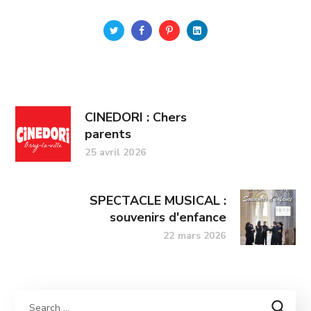
CINEDORI : Chers
parents
25 avril 2026
SPECTACLE MUSICAL :
souvenirs d'enfance
22 mars 2026