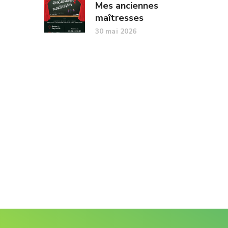
Mes anciennes
maîtresses
30 mai 2026