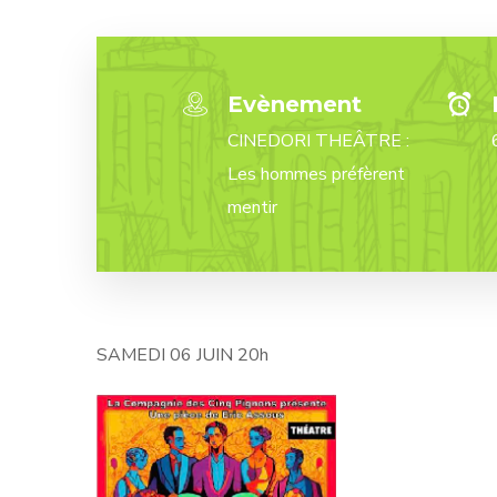
Evènement
CINEDORI THEÂTRE :
Les hommes préfèrent
mentir
SAMEDI 06 JUIN 20h