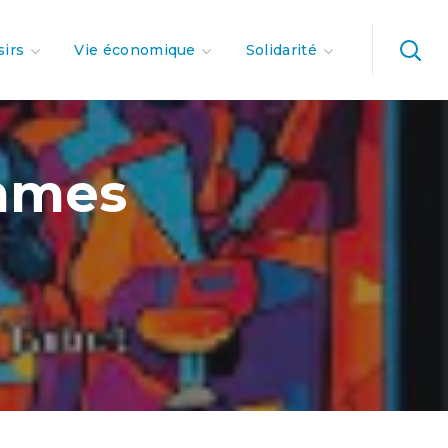
sirs
Vie économique
Solidarité
mmes