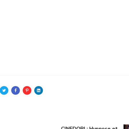
CINEDORI : Hypnose et