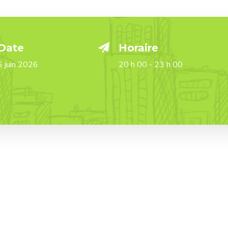
Date
Horaire
6 juin 2026
20 h 00 - 23 h 00