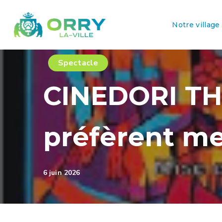
Notre village
Spectacle
CINEDORI TH
préfèrent me
6 juin 2026