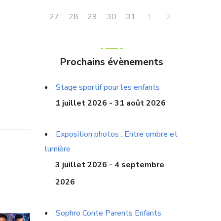
27
28
29
30
31
1
2
Prochains évènements
Stage sportif pour les enfants
1 juillet 2026 - 31 août 2026
Exposition photos : Entre ombre et
lumière
3 juillet 2026 - 4 septembre
2026
Sophro Conte Parents Enfants