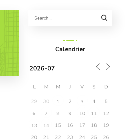
Calendrier
L
M
M
J
V
S
D
29
30
2
4
5
1
3
6
8
9
12
7
10
11
15
16
17
18
19
13
14
20
21
22
23
24
25
26