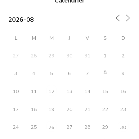
Calendrier
L
M
M
J
V
S
D
27
28
29
30
31
1
2
8
3
4
5
6
7
9
10
11
13
14
15
16
12
17
18
19
20
21
22
23
24
25
27
28
29
26
30