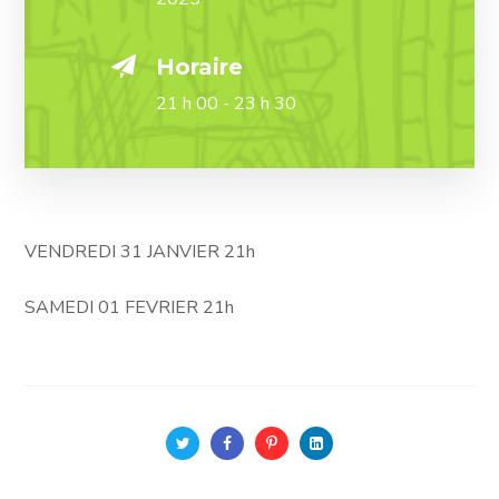
Horaire
21 h 00 - 23 h 30
VENDREDI 31 JANVIER 21h
SAMEDI 01 FEVRIER 21h