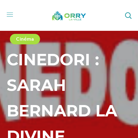
Cinéma
CINEDORI :
SARAH
BERNARD LA
DIVINE