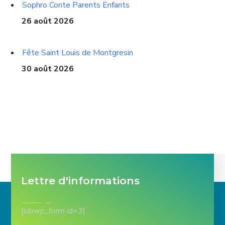
Sophro Conte Parents Enfants
26 août 2026
Fête Saint Louis de Montgresin
30 août 2026
Lettre d'informations
[sibwp_form id=3]