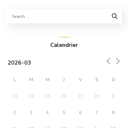
Calendrier
L
M
M
J
V
S
D
24
25
26
1
23
27
28
3
4
5
7
2
6
8