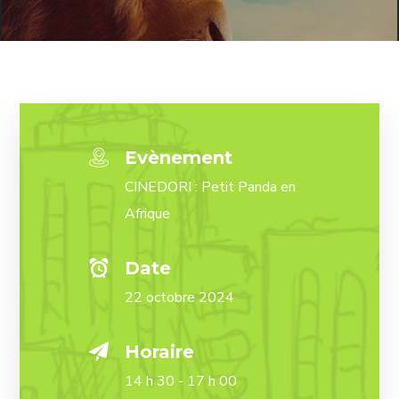
Evènement
CINEDORI : Petit Panda en
Afrique
Date
22 octobre 2024
Horaire
14 h 30 - 17 h 00