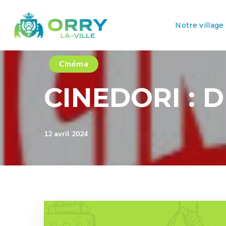
Notre village
Cinéma
CINEDORI : D
12 avril 2024