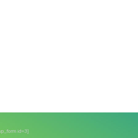
wp_form id=3]