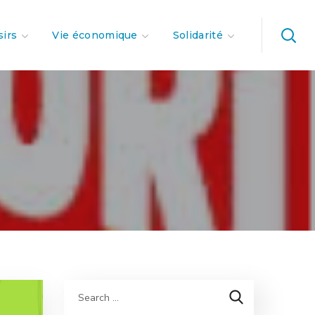
sirs
Vie économique
Solidarité