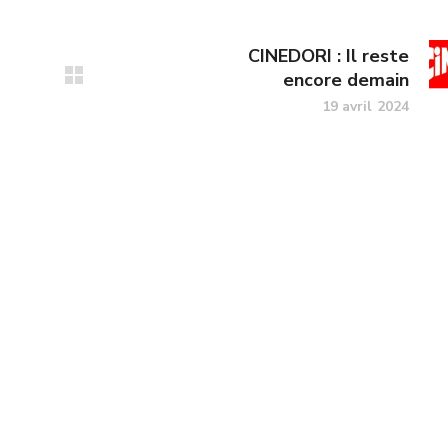
CINEDORI : Il reste
encore demain
19 avril 2024