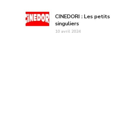
CINEDORI : Les petits
singuliers
10 avril 2024