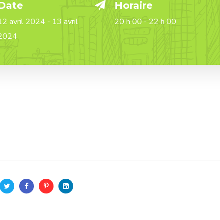
Date
Horaire
12 avril 2024 - 13 avril
20 h 00 - 22 h 00
2024