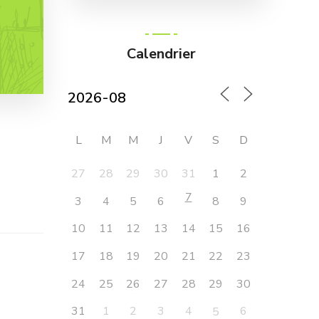
Calendrier
L
M
M
J
V
S
D
27
28
29
30
31
1
2
7
3
4
5
6
8
9
10
11
12
13
14
15
16
17
18
19
20
21
22
23
24
25
27
28
29
26
30
31
1
2
3
4
6
5