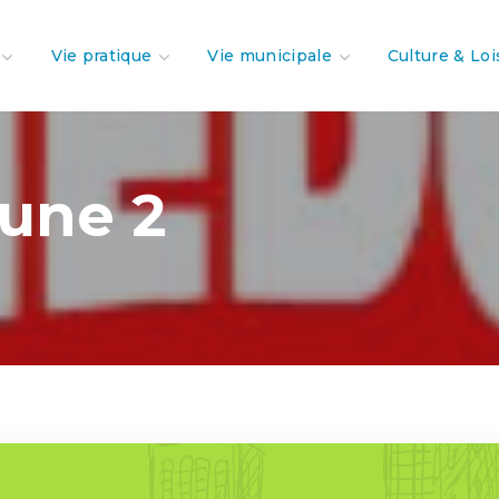
Vie pratique
Vie municipale
Culture & Loi
une 2